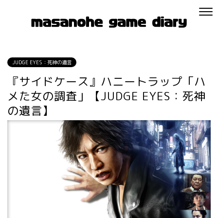
JUDGE EYES：死神の遺言
『サイドケース』ハニートラップ「ハ
メた女の調査」【JUDGE EYES：死神
の遺言】