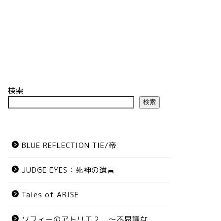
検索
検索
BLUE REFLECTION TIE/帝
JUDGE EYES：死神の遺言
Tales of ARISE
ソフィーのアトリエ２ ～不思議な