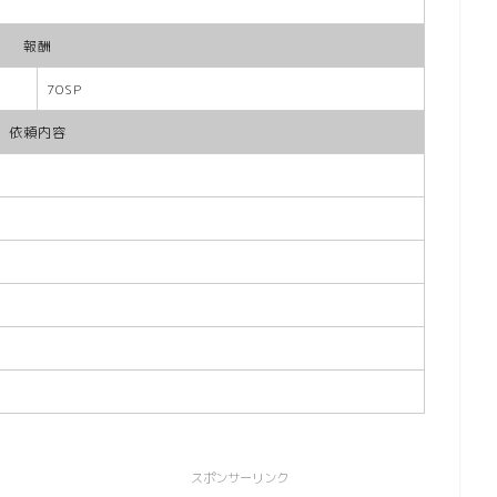
報酬
70SP
依頼内容
スポンサーリンク