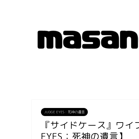
JUDGE EYES：死神の遺言
『サイドケース』ワイフ
EYES：死神の遺言】