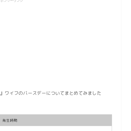
スポンサーリンク
ケース』ワイフのバースデーについてまとめてみました
発生時期