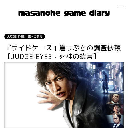
JUDGE EYES：死神の遺言
『サイドケース』崖っぷちの調査依頼
【JUDGE EYES：死神の遺言】