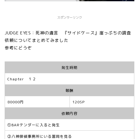
スポンサーリンク
JUDGE EYES：死神の遺言 『サイドケース』崖っぷちの調査
依頼についてまとめてみました
参考にどうぞ
発生時期
Chapter １２
報酬
80000円
120SP
依頼内容
①BARテンダーに入ると発生
②八神探偵事務所にいる冨岡を見る