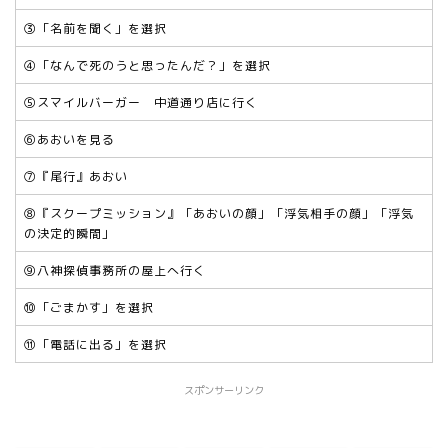
③「名前を聞く」を選択
④「なんで死のうと思ったんだ？」を選択
⑤スマイルバーガー 中道通り店に行く
⑥あおいを見る
⑦『尾行』あおい
⑧『スクープミッション』「あおいの顔」「浮気相手の顔」「浮気
の決定的瞬間」
⑨八神探偵事務所の屋上へ行く
⑩「ごまかす」を選択
⑪「電話に出る」を選択
スポンサーリンク