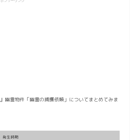
スポンサーリンク
ケース』幽霊物件「幽霊の捕獲依頼」についてまとめてみま
発生時期