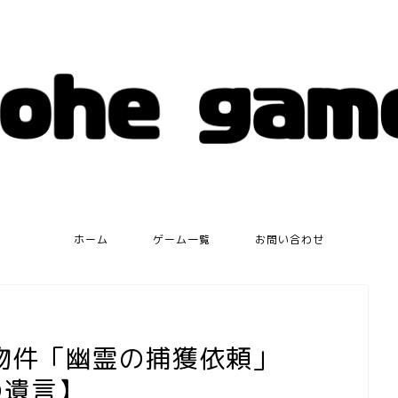
ホーム
ゲーム一覧
お問い合わせ
物件「幽霊の捕獲依頼」
神の遺言】