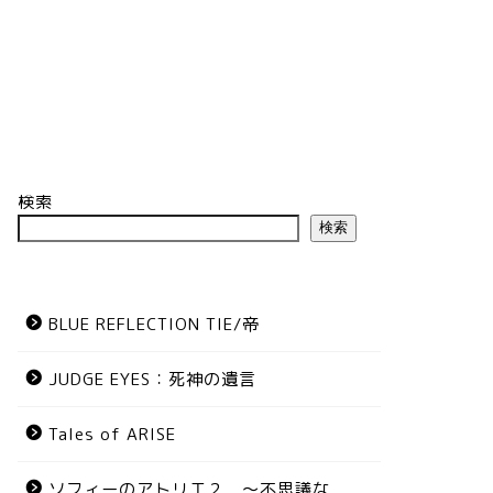
検索
検索
BLUE REFLECTION TIE/帝
JUDGE EYES：死神の遺言
Tales of ARISE
ソフィーのアトリエ２ ～不思議な