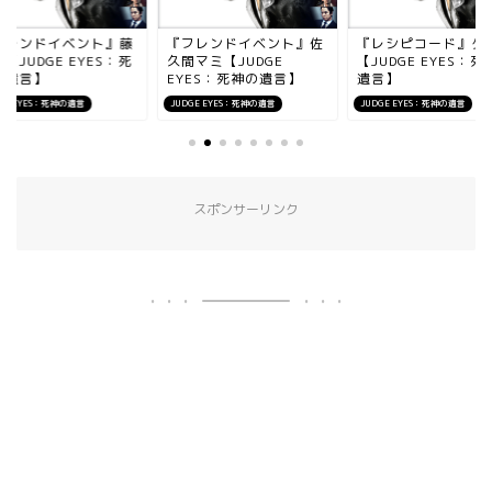
フレンドイベント』藤
『フレンドイベント』佐
『レシピコード』タ
【JUDGE EYES：死
久間マミ【JUDGE
【JUDGE EYES：死
の遺言】
EYES：死神の遺言】
遺言】
GE EYES：死神の遺言
JUDGE EYES：死神の遺言
JUDGE EYES：死神の遺言
スポンサーリンク