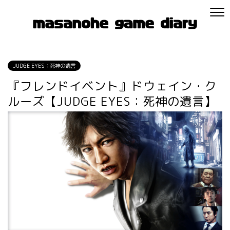
JUDGE EYES：死神の遺言
『フレンドイベント』ドウェイン・ク
ルーズ【JUDGE EYES：死神の遺言】