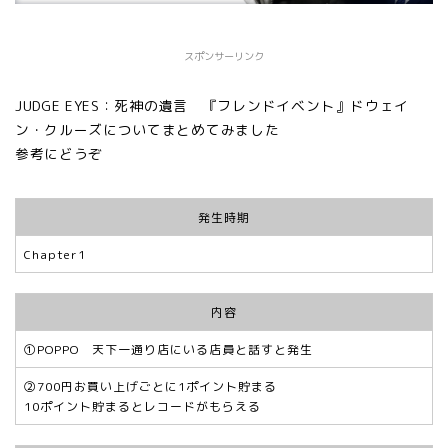
スポンサーリンク
JUDGE EYES：死神の遺言 『
フレンドイベント
』ドウェイ
ン・クルーズ
についてまとめてみました
参考にどうぞ
発生時期
Chapter1
内容
①POPPO 天下一通り店にいる店員と話すと発生
②700円お買い上げごとに1ポイント貯まる
10ポイント貯まるとレコードがもらえる