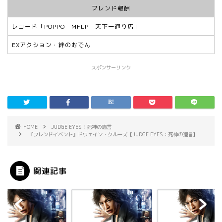
フレンド報酬
レコード「POPPO MFLP 天下一通り店」
EXアクション・絆のおでん
スポンサーリンク
HOME
JUDGE EYES：死神の遺言
『フレンドイベント』ドウェイン・クルーズ【JUDGE EYES：死神の遺言】
関連記事