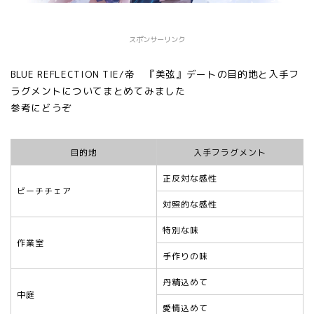
スポンサーリンク
BLUE REFLECTION TIE/帝 『美弦』デートの目的地と入手フ
ラグメントについてまとめてみました
参考にどうぞ
目的地
入手フラグメント
正反対な感性
ビーチチェア
対照的な感性
特別な味
作業室
手作りの味
丹精込めて
中庭
愛情込めて