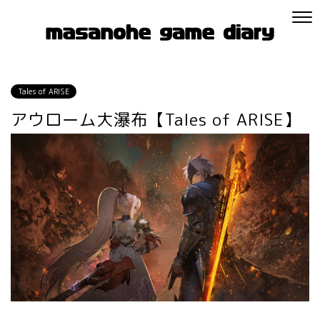
Tales of ARISE
アウローム大瀑布【Tales of ARISE】