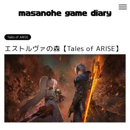
Tales of ARISE
エストルヴァの森【Tales of ARISE】