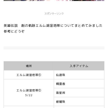
スポンサーリンク
英雄伝説 創の軌跡エルム湖湿地帯についてまとめてみました
参考にどうぞ
場所
入手アイテム
エルム湖湿地帯①
仙道珠
精霊香
エルム湖湿地帯①
海星鈴
3/22
銀耀珠