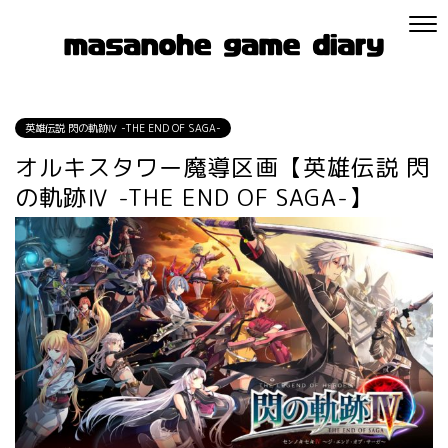
英雄伝説 閃の軌跡Ⅳ -THE END OF SAGA-
オルキスタワー魔導区画【英雄伝説 閃
の軌跡Ⅳ -THE END OF SAGA-】