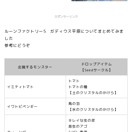
スポンサーリンク
ルーンファクトリー5 ガディウス平原についてまとめてみま
した
参考にどうぞ
ドロップアイテム
出現するモンスター
【Seedサークル】
トマト
イミティトマト
トマトの種
【土のクリスタルのかけら】
鳥の羽
イワトビペンギー
【氷のクリスタルのかけら】
キレイな虫の皮
昆虫のアゴ