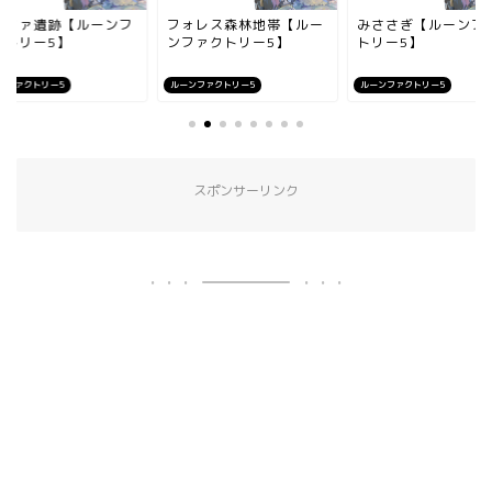
ルファ遺跡【ルーンフ
フォレス森林地帯【ルー
みささぎ【ルーンフ
クトリー5】
ンファクトリー5】
トリー5】
ンファクトリー5
ルーンファクトリー5
ルーンファクトリー5
スポンサーリンク