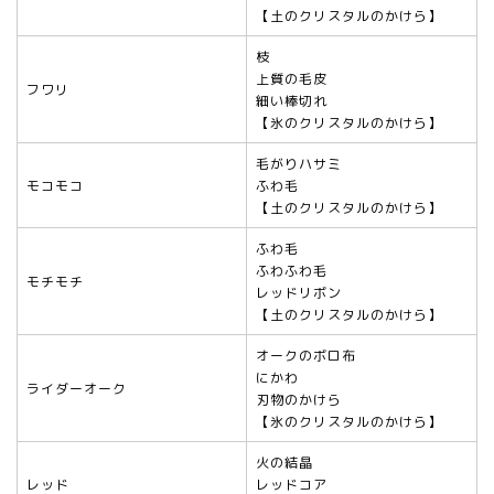
【土のクリスタルのかけら】
枝
上質の毛皮
フワリ
細い棒切れ
【氷のクリスタルのかけら】
毛がりハサミ
モコモコ
ふわ毛
【土のクリスタルのかけら】
ふわ毛
ふわふわ毛
モチモチ
レッドリボン
【土のクリスタルのかけら】
オークのボロ布
にかわ
ライダーオーク
刃物のかけら
【氷のクリスタルのかけら】
火の結晶
レッド
レッドコア