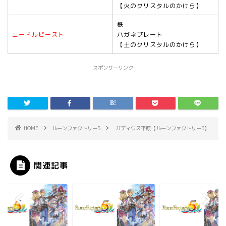
【火のクリスタルのかけら】
鉄
ニードルビースト
ハガネプレート
【土のクリスタルのかけら】
スポンサーリンク
HOME
ルーンファクトリー5
ガディウス平原【ルーンファクトリー5】
関連記事