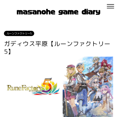
ルーンファクトリー5
ガディウス平原【ルーンファクトリー
5】