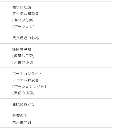
傷ついた鱗
アイテム解説書
[傷ついた鱗]
[ポーション]
成長促進のお礼
綺麗な甲殻
[綺麗な甲殻]
[天使の小羽]
ポーションライト
アイテム解説書
[ポーションライト]
[天使の小羽]
盗賊のお守り
救済の雫
大天使の羽