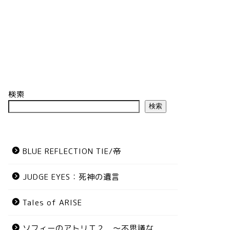
検索
検索
BLUE REFLECTION TIE/帝
JUDGE EYES：死神の遺言
Tales of ARISE
ソフィーのアトリエ２ ～不思議な