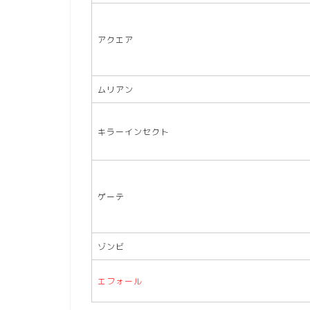
アクエア
ムリアン
キラーインセクト
ゲーテ
ゾンビ
エフォール