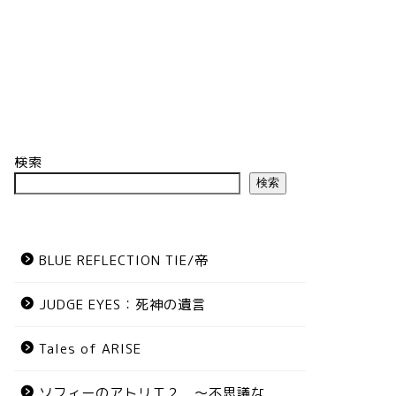
検索
検索
BLUE REFLECTION TIE/帝
JUDGE EYES：死神の遺言
Tales of ARISE
ソフィーのアトリエ２ ～不思議な