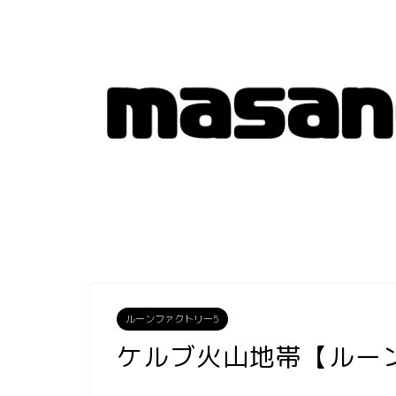
ルーンファクトリー5
ケルブ火山地帯【ルー