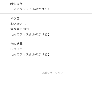
超失敗作
【火のクリスタルのかけら】
ドクロ
太い棒切れ
浮遊霊の頭巾
【火のクリスタルのかけら】
火の結晶
レッドコア
【火のクリスタルのかけら】
スポンサーリンク