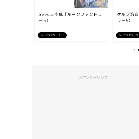
【ルーンフ
Seed天空城【ルーンファクトリ
ケルブ溶岩
ー5】
リー5】
ルーンファクトリー5
ルーンファクトリ
スポンサーリンク