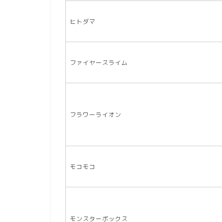
ヒトダマ
ファイヤースライム
フラワーライオン
モコモコ
モンスターボックス