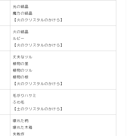
光の結晶
魔力の結晶
【火のクリスタルのかけら】
火の結晶
ルビー
【火のクリスタルのかけら】
丈夫なツル
植物の茎
植物のツル
植物の根
【火のクリスタルのかけら】
毛がりハサミ
ふわ毛
【土のクリスタルのかけら】
壊れた柄
壊れた木箱
失敗作