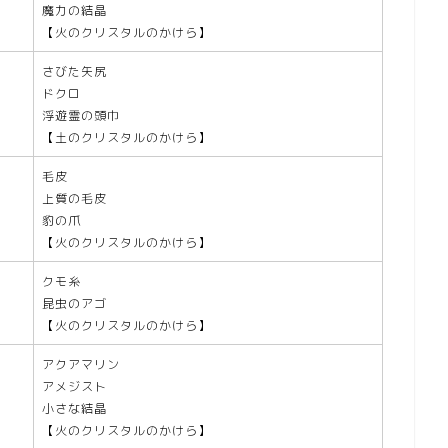
魔力の結晶
【火のクリスタルのかけら】
さびた矢尻
ドクロ
浮遊霊の頭巾
【土のクリスタルのかけら】
毛皮
上質の毛皮
豹の爪
【火のクリスタルのかけら】
クモ糸
昆虫のアゴ
【火のクリスタルのかけら】
アクアマリン
アメジスト
小さな結晶
【火のクリスタルのかけら】