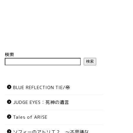
検索
検索
BLUE REFLECTION TIE/帝
JUDGE EYES：死神の遺言
Tales of ARISE
ソフィーのアトリエ２ ～不思議な