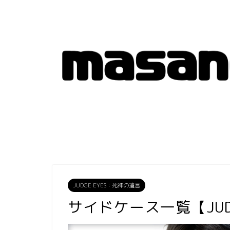
JUDGE EYES：死神の遺言
サイドケース一覧【JUD