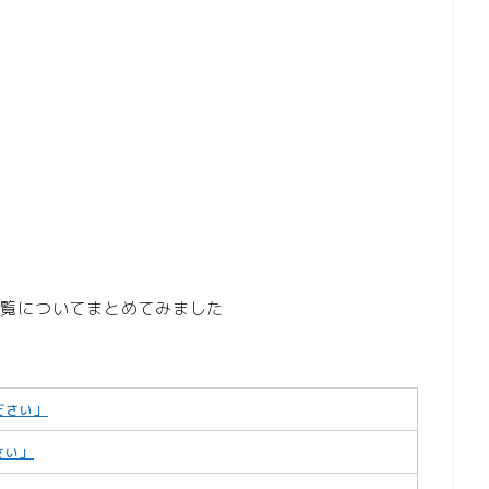
ス一覧についてまとめてみました
ださい」
さい」