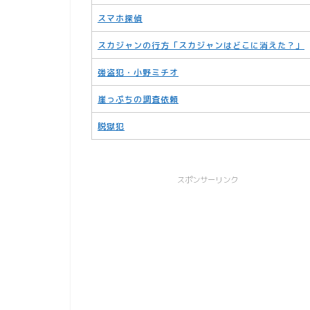
スマホ探偵
スカジャンの行方「スカジャンはどこに消えた？」
強盗犯・小野ミチオ
崖っぷちの調査依頼
脱獄犯
スポンサーリンク