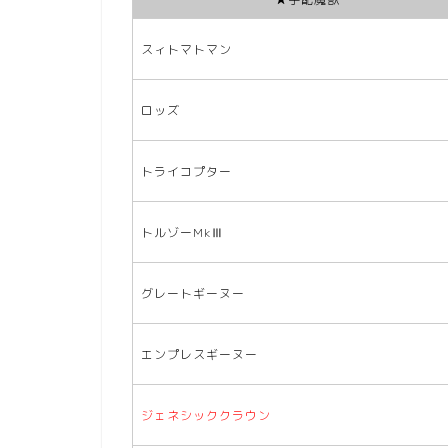
スィトマトマン
ロッズ
トライコプター
トルゾーMkⅢ
グレートギーヌー
エンプレスギーヌー
ジェネシッククラウン