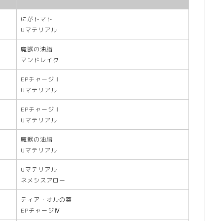
にがトマト
Uマテリアル
魔獣の油脂
マンドレイク
EPチャージⅠ
Uマテリアル
EPチャージⅠ
Uマテリアル
魔獣の油脂
Uマテリアル
Uマテリアル
ネメシスアロー
ティア・オルの薬
EPチャージⅣ