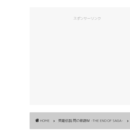
スポンサーリンク
HOME
英雄伝説 閃の軌跡Ⅳ -THE END OF SAGA-