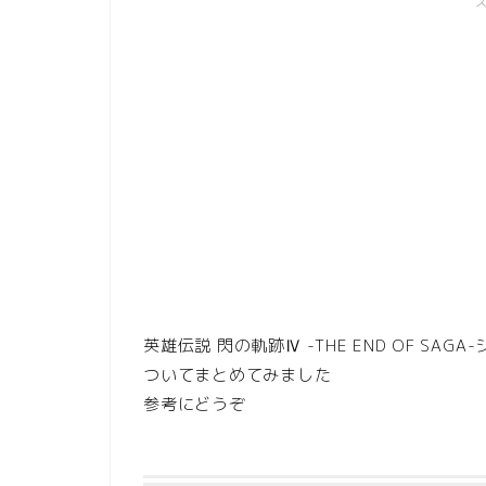
英雄伝説 閃の軌跡Ⅳ -THE END OF S
ついてまとめてみました
参考にどうぞ