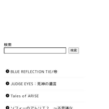
検索
検索
BLUE REFLECTION TIE/帝
JUDGE EYES：死神の遺言
Tales of ARISE
ソフィーのアトリエ２ ～不思議な