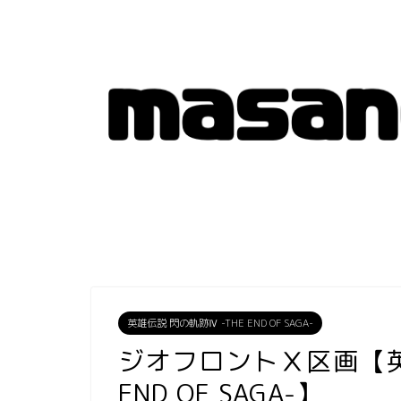
英雄伝説 閃の軌跡Ⅳ -THE END OF SAGA-
ジオフロントⅩ区画【英雄
END OF SAGA-】