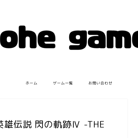
ホーム
ゲーム一覧
お問い合わせ
伝説 閃の軌跡Ⅳ -THE