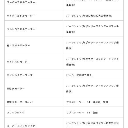
スーパーミドルモーター
優勝後)
ハイパーミドルモーター
パーツショップ(初心者公式大会優勝後)
パーツショップ(ポケサースタンダードマッチ
ウルトラミドルモーター
優勝後)
パーツショップ(ポケサーアドバンスマッチ優
極・ミドルモーター
勝後)
パーツショップ(ポケサースタンダードマッチ
ハイトルクモーター
優勝後)
ハイトルクモーター改
ビーム 武器屋で購入
パーツショップ(ポケサーアドバンスマッチ優
韋駄天モーター
勝後)
韋駄天モーターMarkⅡ
サブストーリー 54 達成後 報酬
スリックタイヤ
サブストーリー 54 報酬
パーツショップ(ドキドキポケサー初走り大会
スーパースリックタイヤ