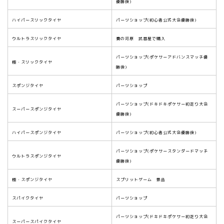
優勝後)
ハイパースリックタイヤ
パーツショップ(初心者公式大会優勝後)
ウルトラスリックタイヤ
賽の河原 武器屋で購入
パーツショップ(ポケサーアドバンスマッチ優
極・スリックタイヤ
勝後)
スポンジタイヤ
パーツショップ
パーツショップ(ドキドキポケサー初走り大会
スーパースポンジタイヤ
優勝後)
ハイパースポンジタイヤ
パーツショップ(初心者公式大会優勝後)
パーツショップ(ポケサースタンダードマッチ
ウルトラスポンジタイヤ
優勝後)
極・スポンジタイヤ
スプリットゲーム 景品
スパイクタイヤ
パーツショップ
パーツショップ(ドキドキポケサー初走り大会
スーパースパイクタイヤ