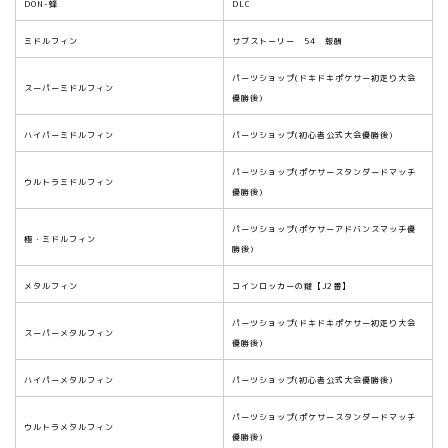
DON-蜂
DLC
ミドルフィン
サブストーリー 54 報酬
パーツショップ(ドキドキポケサー初走り大会
スーパーミドルフィン
優勝後)
ハイパーミドルフィン
パーツショップ(初心者公式大会優勝後)
パーツショップ(ポケサースタンダードマッチ
ウルトラミドルフィン
優勝後)
パーツショップ(ポケサーアドバンスマッチ優
極・ミドルフィン
勝後)
メタルフィン
コインロッカーの鍵【J2番】
パーツショップ(ドキドキポケサー初走り大会
スーパーメタルフィン
優勝後)
ハイパーメタルフィン
パーツショップ(初心者公式大会優勝後)
パーツショップ(ポケサースタンダードマッチ
ウルトラメタルフィン
優勝後)