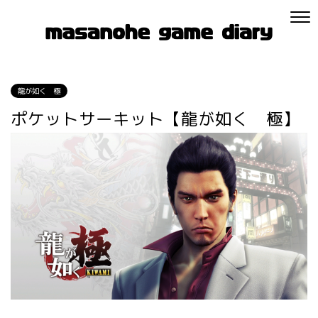
龍が如く 極
ポケットサーキット【龍が如く 極】