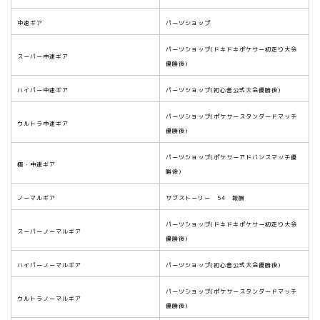
中速ギア
パーツショップ
パーツショップ(ドキドキポケサー初走り大会
スーパー中速ギア
優勝後)
ハイパー中速ギア
パーツショップ(初心者公式大会優勝後)
パーツショップ(ポケサースタンダードマッチ
ウルトラ中速ギア
優勝後)
パーツショップ(ポケサーアドバンスマッチ優
極・中速ギア
勝後)
ノーマルギア
サブストーリー 54 報酬
パーツショップ(ドキドキポケサー初走り大会
スーパーノーマルギア
優勝後)
ハイパーノーマルギア
パーツショップ(初心者公式大会優勝後)
パーツショップ(ポケサースタンダードマッチ
ウルトラノーマルギア
優勝後)