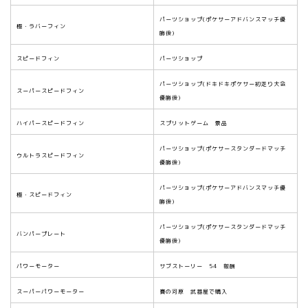
パーツショップ(ポケサーアドバンスマッチ優
極・ラバーフィン
勝後)
スピードフィン
パーツショップ
パーツショップ(ドキドキポケサー初走り大会
スーパースピードフィン
優勝後)
ハイパースピードフィン
スプリットゲーム 景品
パーツショップ(ポケサースタンダードマッチ
ウルトラスピードフィン
優勝後)
パーツショップ(ポケサーアドバンスマッチ優
極・スピードフィン
勝後)
パーツショップ(ポケサースタンダードマッチ
バンパープレート
優勝後)
パワーモーター
サブストーリー 54 報酬
スーパーパワーモーター
賽の河原 武器屋で購入