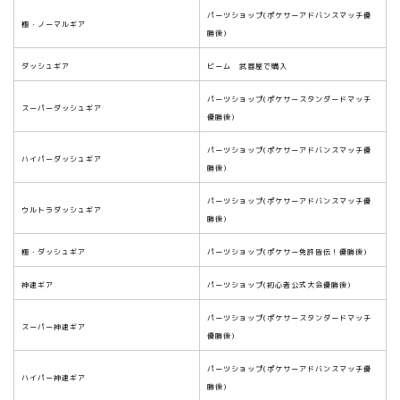
パーツショップ(ポケサーアドバンスマッチ優
極・ノーマルギア
勝後)
ダッシュギア
ビーム 武器屋で購入
パーツショップ(ポケサースタンダードマッチ
スーパーダッシュギア
優勝後)
パーツショップ(ポケサーアドバンスマッチ優
ハイパーダッシュギア
勝後)
パーツショップ(ポケサーアドバンスマッチ優
ウルトラダッシュギア
勝後)
極・ダッシュギア
パーツショップ(ポケサー免許皆伝！優勝後)
神速ギア
パーツショップ(初心者公式大会優勝後)
パーツショップ(ポケサースタンダードマッチ
スーパー神速ギア
優勝後)
パーツショップ(ポケサーアドバンスマッチ優
ハイパー神速ギア
勝後)