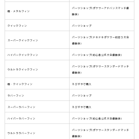
パーツショップ(ポケサーアドバンスマッチ優
極・メタルフィン
勝後)
クイックフィン
パーツショップ
パーツショップ(ドキドキポケサー初走り大会
スーパークイックフィン
優勝後)
ハイパークイックフィン
パーツショップ(初心者公式大会優勝後)
パーツショップ(ポケサースタンダードマッチ
ウルトラクイックフィン
優勝後)
極・クイックフィン
えびすやで購入
ラバーフィン
パーツショップ
スーパーラバーフィン
えびすやで購入
ハイパーラバーフィン
パーツショップ(初心者公式大会優勝後)
パーツショップ(ポケサースタンダードマッチ
ウルトララバーフィン
優勝後)