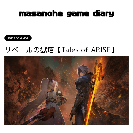
Tales of ARISE
リベールの獄塔【Tales of ARISE】