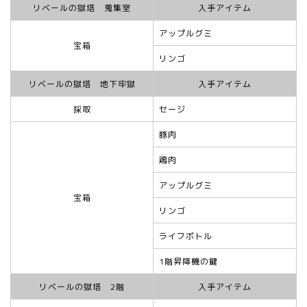
リベールの獄塔 蒐集室
入手アイテム
アップルグミ
宝箱
リンゴ
リベールの獄塔 地下牢獄
入手アイテム
採取
セージ
豚肉
鶏肉
アップルグミ
宝箱
リンゴ
ライフボトル
1階昇降機の鍵
リベールの獄塔 2階
入手アイテム