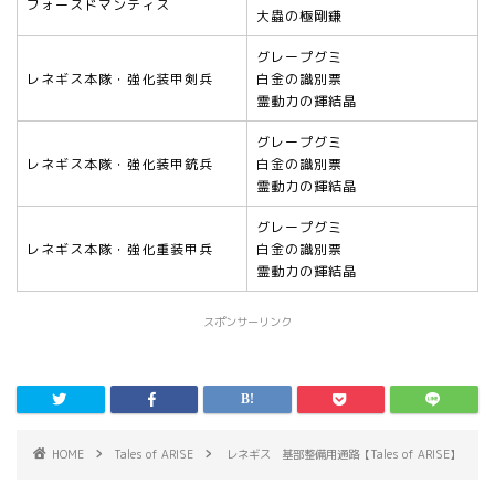
フォースドマンティス
大蟲の極剛鎌
グレープグミ
レネギス本隊・強化装甲剣兵
白金の識別票
霊動力の輝結晶
グレープグミ
レネギス本隊・強化装甲銃兵
白金の識別票
霊動力の輝結晶
グレープグミ
レネギス本隊・強化重装甲兵
白金の識別票
霊動力の輝結晶
スポンサーリンク
HOME
Tales of ARISE
レネギス 基部整備用通路【Tales of ARISE】