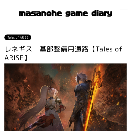
Tales of ARISE
レネギス 基部整備用通路【Tales of
ARISE】