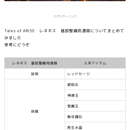
スポンサーリンク
Tales of ARISE レネギス 基部整備用通路についてまとめて
みました
参考にどうぞ
レネギス 基部整備用通路
入手アイテム
採取
レッドセージ
破呪石
神通玉
覚醒玉
採掘
無尽輝石
再生水晶