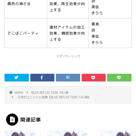
詩
偶然の神さま
効果、再生効果が向
美弦
上する
きらら
勇希
建材アイテムの加工
詩
でこぼこパーティ
効果、精密効果が向
美弦
上する
きらら
スポンサーリンク
HOME
BLUE REFLECTION TIE/帝
工作のユニットと効果【BLUE REFLECTION TIE/帝】
関連記事