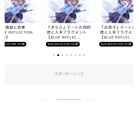
ット施設と効果
『きらら』デートの目的
『日菜子』デートの
LUE REFLECTION
地と入手フラグメント
地と入手フラグメン
E/帝】
【BLUE REFLEC...
【BLUE REFLEC...
 REFLECTION TIE/帝
BLUE REFLECTION TIE/帝
BLUE REFLECTION TIE/帝
スポンサーリンク