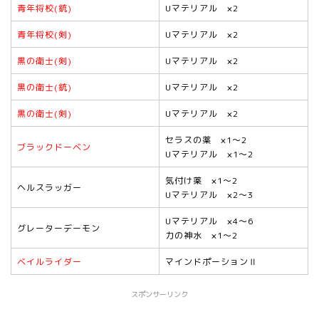
青年将校(銃)
Uマテリアル ×2
青年将校(剣)
Uマテリアル ×2
黒の衛士(剣)
Uマテリアル ×2
黒の衛士(銃)
Uマテリアル ×2
黒の衛士(剣)
Uマテリアル ×2
セラスの薬 ×1～2
ブラックドーベン
Uマテリアル ×1～2
気付け薬 ×1～2
ヘルスラッガー
Uマテリアル ×2～3
Uマテリアル ×4～6
グレーターデーモン
力の神水 ×1～2
ベイルライダー
マインドポーションⅡ
スポンサーリンク