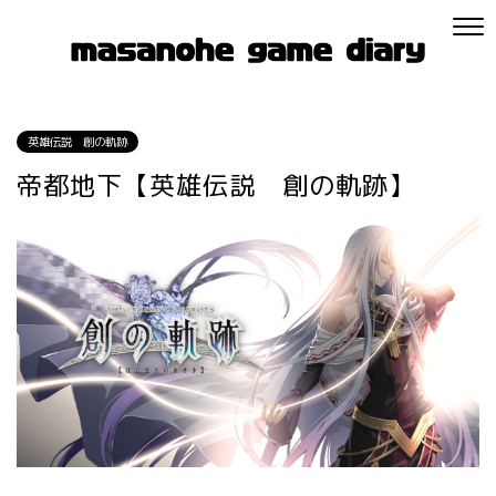
英雄伝説 創の軌跡
帝都地下【英雄伝説 創の軌跡】