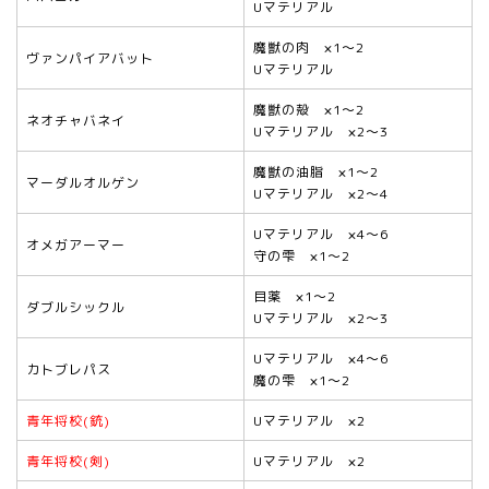
Uマテリアル
魔獣の肉 ×1～2
ヴァンパイアバット
Uマテリアル
魔獣の殻 ×1～2
ネオチャバネイ
Uマテリアル ×2～3
魔獣の油脂 ×1～2
マーダルオルゲン
Uマテリアル ×2～4
Uマテリアル ×4～6
オメガアーマー
守の雫 ×1～2
目薬 ×1～2
ダブルシックル
Uマテリアル ×2～3
Uマテリアル ×4～6
カトブレパス
魔の雫 ×1～2
青年将校(銃)
Uマテリアル ×2
青年将校(剣)
Uマテリアル ×2