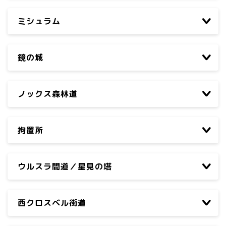
ミシュラム
鏡の城
ノックス森林道
拘置所
ウルスラ間道／星見の塔
西クロスベル街道