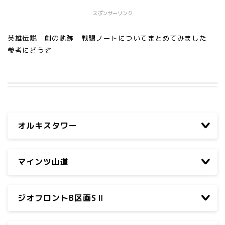
スポンサーリンク
英雄伝説 創の軌跡 戦闘ノートについてまとめてみました
参考にどうぞ
オルキスタワー
マインツ山道
ジオフロントB区画SⅡ