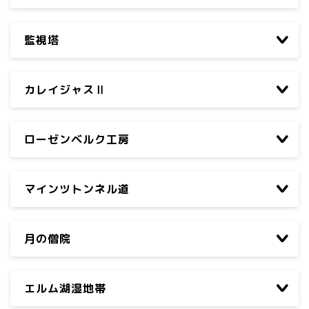
監視塔
カレイジャスⅡ
ローゼンベルク工房
マインツトンネル道
月の僧院
エルム湖湿地帯