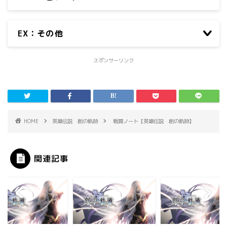
EX：その他
スポンサーリンク
HOME
英雄伝説 創の軌跡
戦闘ノート【英雄伝説 創の軌跡】
関連記事