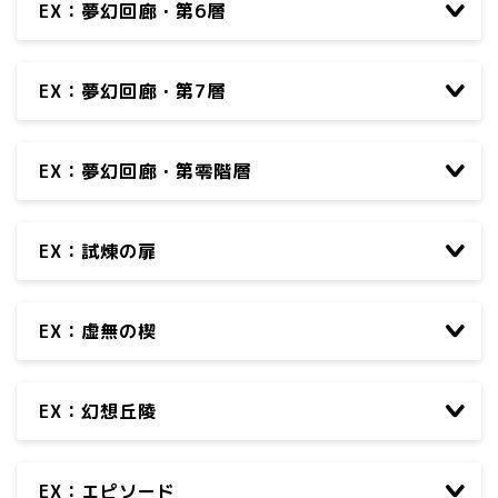
EX：夢幻回廊・第6層
EX：夢幻回廊・第7層
EX：夢幻回廊・第零階層
EX：試煉の扉
EX：虚無の楔
EX：幻想丘陵
EX：エピソード