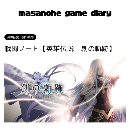
英雄伝説 創の軌跡
戦闘ノート【英雄伝説 創の軌跡】