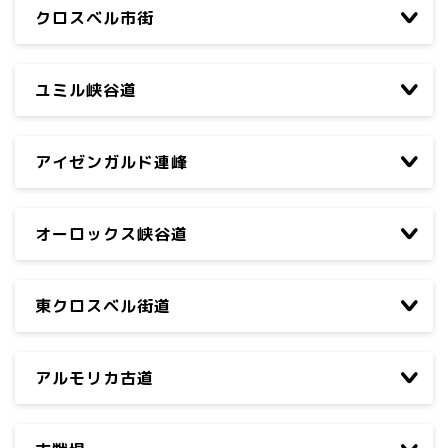
クロスベル市街
ユミル峡谷道
アイゼンガルド連峰
オーロックス峡谷道
東クロスベル街道
アルモリカ古道