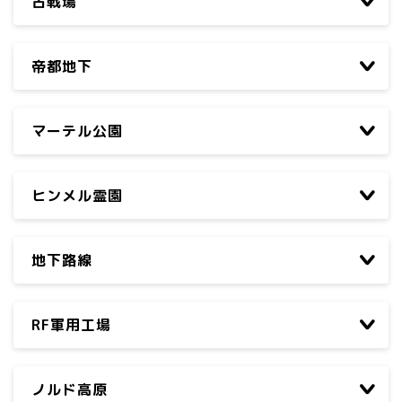
古戦場
帝都地下
マーテル公園
ヒンメル霊園
地下路線
RF軍用工場
ノルド高原