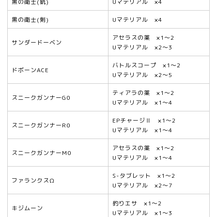
黒の衛士(銃)
Uマテリアル ×4
黒の衛士(剣)
Uマテリアル ×4
アセラスの薬 ×1～2
サンダードーベン
Uマテリアル ×2～3
バトルスコープ ×1～2
ドボーンACE
Uマテリアル ×2～5
ティアラの薬 ×1～2
スニークガンナーG0
Uマテリアル ×1～4
EPチャージⅡ ×1～2
スニークガンナーR0
Uマテリアル ×1～4
アセラスの薬 ×1～2
スニークガンナーM0
Uマテリアル ×1～4
S-タブレット ×1～2
ファランクスΩ
Uマテリアル ×2～7
釣りエサ ×1～2
キジムーン
Uマテリアル ×1～3