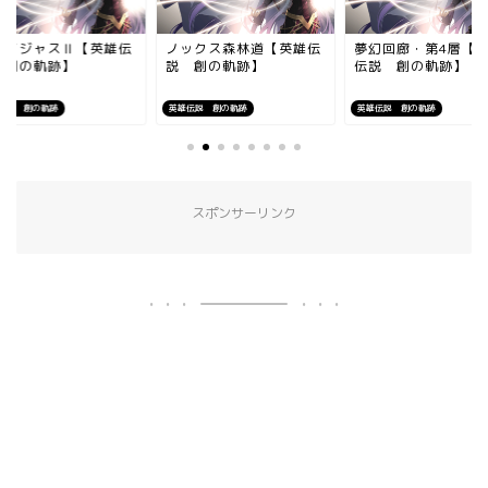
レイジャスⅡ【英雄伝
ノックス森林道【英雄伝
夢幻回廊・第4層【
 創の軌跡】
説 創の軌跡】
伝説 創の軌跡】
伝説 創の軌跡
英雄伝説 創の軌跡
英雄伝説 創の軌跡
スポンサーリンク