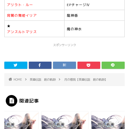
アリラト・ルー
EPチャージⅣ
宵闇の舞姫イリア
龍神香
★
魔の神水
アンスルトマリス
スポンサーリンク
HOME
英雄伝説 創の軌跡
月の僧院【英雄伝説 創の軌跡】
関連記事