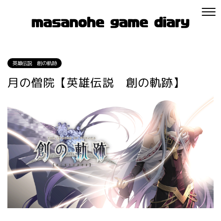
英雄伝説 創の軌跡
月の僧院【英雄伝説 創の軌跡】