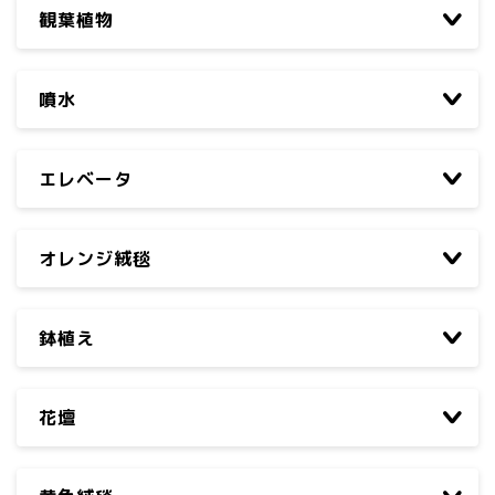
観葉植物
噴水
エレベータ
オレンジ絨毯
鉢植え
花壇