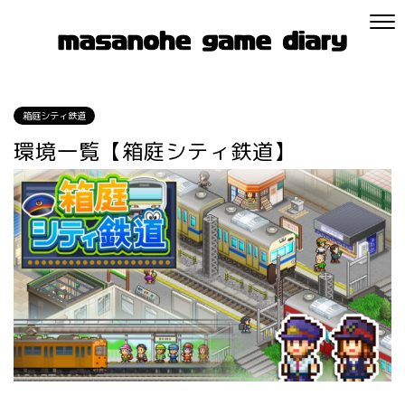
箱庭シティ鉄道
環境一覧【箱庭シティ鉄道】