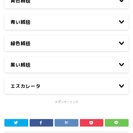
黄色絨毯
青い絨毯
緑色絨毯
黒い絨毯
エスカレータ
スポンサーリンク