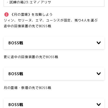
・試練の箱23:エマ／アリサ
《月の霊場》を攻略しよう
リィン、セリーヌ、エマ、ユーシスが固定、残り4人を選ぶ
途中の回復装置の先でBOSS戦
BOSS戦
更に途中の回復装置の先でBOSS戦
BOSS戦
月の霊場・祭壇の先でBOSS戦
BOSS戦