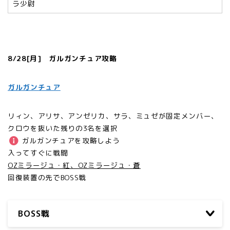
ラ少尉
8/28[月] ガルガンチュア攻略
ガルガンチュア
リィン、アリサ、アンゼリカ、サラ、ミュゼが固定メンバー、
クロウを抜いた残りの3名を選択
ガルガンチュアを攻略しよう
入ってすぐに戦闘
OZミラージュ・紅、OZミラージュ・蒼
回復装置の先でBOSS戦
BOSS戦