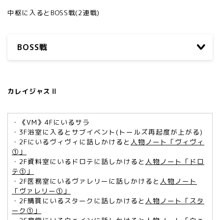
中枢に入るとBOSS戦(2連戦)
BOSS戦
カレイジャスⅡ
・《VM》4Fにいるサラ
・3F浴室に入るとサブイベント(トールズ再起度が上がる)
・2Fにいるヴィヴィに話しかけると
人物ノート「ヴィヴィ
①」
・2F資料室にいるドロテに話しかけると
人物ノート「ドロ
テ①」
・2F医務室にいるヴァレリーに話しかけると
人物ノート
「ヴァレリー①」
・2F購買にいるスタークに話しかけると
人物ノート「スタ
ーク①」