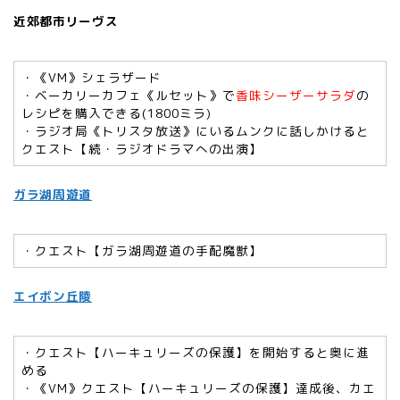
近郊都市リーヴス
・《VM》シェラザード
・ベーカリーカフェ《ルセット》で
香味シーザーサラダ
の
レシピを購入できる(1800ミラ)
・ラジオ局《トリスタ放送》にいるムンクに話しかけると
クエスト【続・ラジオドラマへの出演】
ガラ湖周遊道
・クエスト【ガラ湖周遊道の手配魔獣】
エイボン丘陵
・クエスト【ハーキュリーズの保護】を開始すると奥に進
める
・《VM》クエスト【ハーキュリーズの保護】達成後、カエ