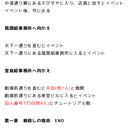
中道通り裏にあるえびすやに入り、店員と話すとイベント
イベント後、外に出る
風間組事務所へ向かえ
天下一通りを進むとイベント
天下一通りにある風間組事務所に入るとイベント
堂島組事務所へ向かえ
劇場前通りを進むと
平田(他1人)
と戦闘
劇場前通りにある東堂ビルに入るとイベント
囚人番号1356(他4人)
とチュートリアル戦
第一章 親殺しの宿命 END