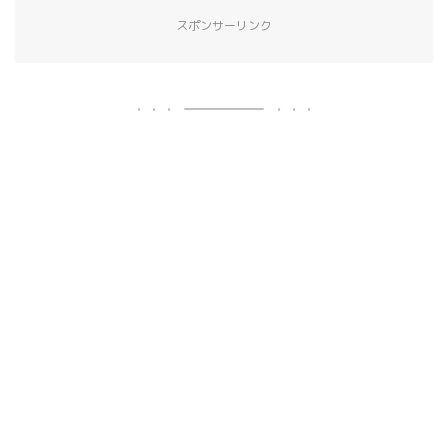
スポンサーリンク
ホーム
ゲーム一覧