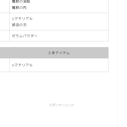
魔獣の油脂
魔獣の肉
Uマテリアル
破迅の刃
ゼラムパウダー
入手アイテム
Uマテリアル
スポンサーリンク