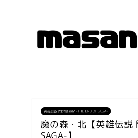
英雄伝説 閃の軌跡Ⅳ -THE END OF SAGA-
魔の森・北【英雄伝説 閃の
SAGA-】