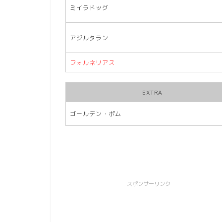
ミイラドッグ
アジルタラン
フォルネリアス
EXTRA
ゴールデン・ポム
スポンサーリンク