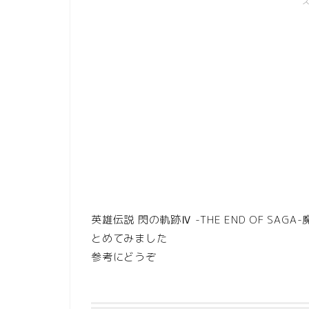
英雄伝説 閃の軌跡Ⅳ -THE END OF S
とめてみました
参考にどうぞ