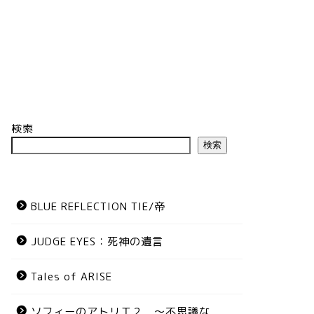
検索
検索
BLUE REFLECTION TIE/帝
JUDGE EYES：死神の遺言
Tales of ARISE
ソフィーのアトリエ２ ～不思議な