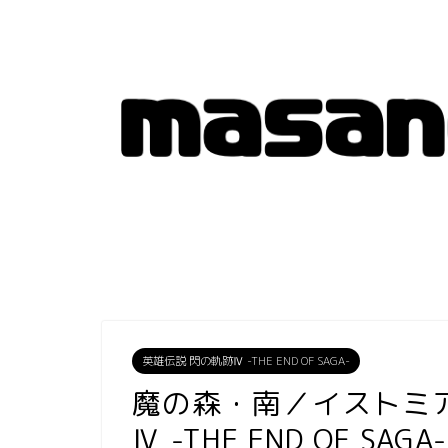
英雄伝説 閃の軌跡Ⅳ -THE END OF SAGA-
魔の森・南／イストミ
Ⅳ -THE END OF SAGA