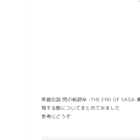
英雄伝説 閃の軌跡Ⅳ -THE END OF S
現する敵についてまとめてみました
参考にどうぞ