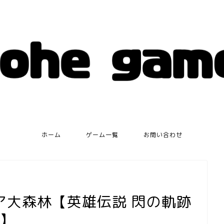
ホーム
ゲーム一覧
お問い合わせ
ア大森林【英雄伝説 閃の軌跡
-】