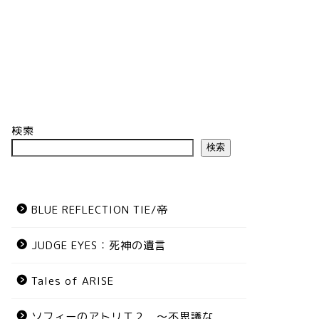
検索
検索
BLUE REFLECTION TIE/帝
JUDGE EYES：死神の遺言
Tales of ARISE
ソフィーのアトリエ２ ～不思議な