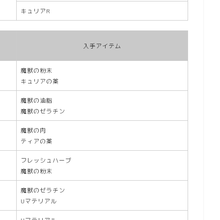
キュリアR
入手アイテム
魔獣の粉末
キュリアの薬
魔獣の油脂
魔獣のゼラチン
魔獣の肉
ティアの薬
フレッシュハーブ
魔獣の粉末
魔獣のゼラチン
Uマテリアル