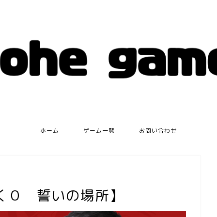
ホーム
ゲーム一覧
お問い合わせ
如く０ 誓いの場所】