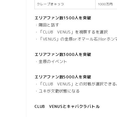
クレープきゃっつ
1000万円
エリアファン数1500人を突破
・陽田と話す
・「CLUB VENUS」を視察するを選択
・「VENUS」の金原orオマール石川orホ
エリアファン数3000人を突破
・金原のイベント
エリアファン数50
00人を突破
・「CLUB VENUS」との対戦が選択でき
・ユキが欠勤状態になる
CLUB VENUSとキャバクラバトル