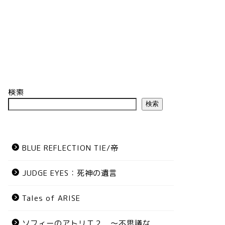
検索
検索
BLUE REFLECTION TIE/帝
JUDGE EYES：死神の遺言
Tales of ARISE
ソフィーのアトリエ２ ～不思議な