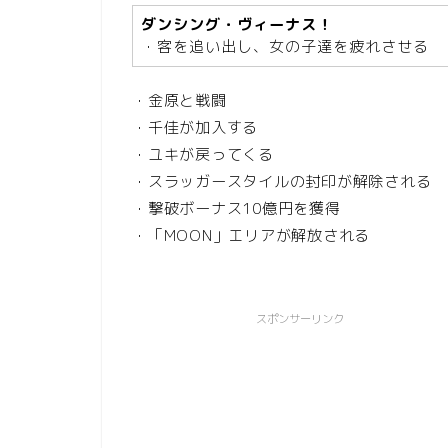
ダンシング・ヴィーナス！
・客を追い出し、女の子達を疲れさせる
・金原と戦闘
・千佳が加入する
・ユキが戻ってくる
・スラッガースタイルの封印が解除される
・撃破ボーナス10億円を獲得
・「MOON」エリアが解放される
スポンサーリンク